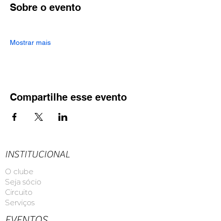
Sobre o evento
Mostrar mais
Compartilhe esse evento
INSTITUCIONAL
O clube
Seja sócio
Circuito
Serviços
EVENTOS