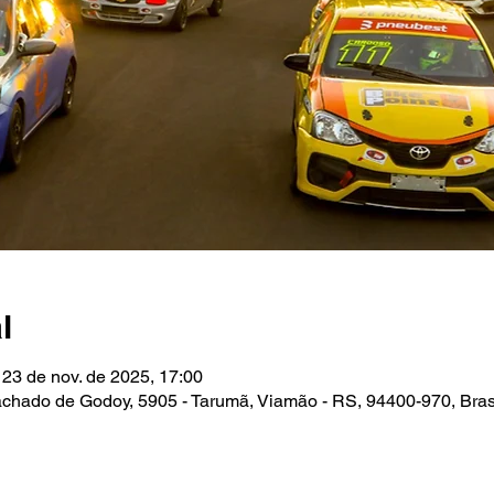
l
 23 de nov. de 2025, 17:00
Machado de Godoy, 5905 - Tarumã, Viamão - RS, 94400-970, Bras