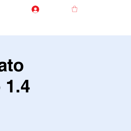
FAÇA LOGIN
TADOS
REGULAMENTOS
INGRESSOS
LOJA
ato
 1.4