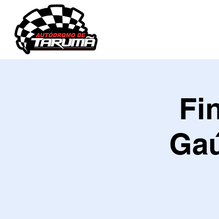
O AUTÓDROMO
AGEND
Fi
Gaú