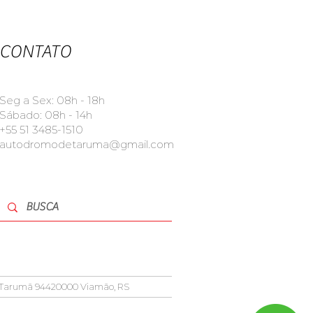
CONTATO
Seg a Sex: 08h - 18h
Sábado: 08h - 14h
+55 51 3485-1510
autodromodetaruma@gmail.com
5, Tarumã 94420000 Viamão, RS