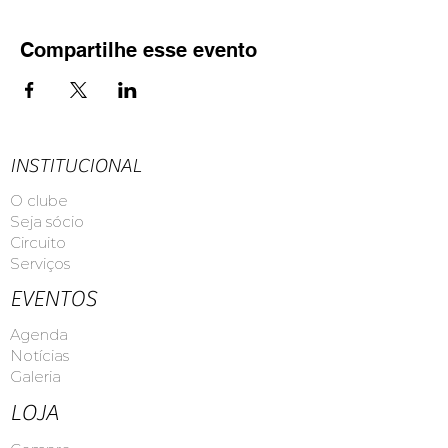
Compartilhe esse evento
INSTITUCIONAL
O clube
Seja sócio
Circuito
Serviços
EVENTOS
Agenda
Notícias
Galeria
LOJA