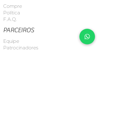
Compre
Política
F.A.Q.
PARCEIROS
Equipe
Patrocinadores
Patrocine
ENVIAR
CONTATO