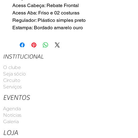
Acess Cabeça: Rebate Frontal
Acess Aba: Friso e 02 costuras
Regulador: Plástico simples preto
Estampa: Bordado amarelo ouro
INSTITUCIONAL
O clube
Seja sócio
Circuito
Serviços
EVENTOS
Agenda
Notícias
Galeria
LOJA