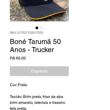
SKU: 217537123517253
Boné Tarumã 50
Anos - Trucker
Preço
R$ 60,00
Esgotado
Cor: Preto
Tecido: Brim preto, friso da aba
brim amarelo, lateriais e traseiro
tela preta.