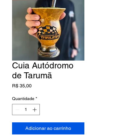
Cuia Autódromo
de Tarumã
Preço
R$ 35,00
Quantidade
*
Adicionar ao carrinho